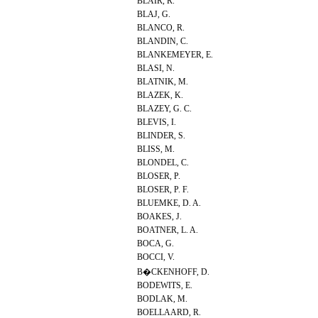
BLAIR, R.
BLAJ, G.
BLANCO, R.
BLANDIN, C.
BLANKEMEYER, E.
BLASI, N.
BLATNIK, M.
BLAZEK, K.
BLAZEY, G. C.
BLEVIS, I.
BLINDER, S.
BLISS, M.
BLONDEL, C.
BLOSER, P.
BLOSER, P. F.
BLUEMKE, D. A.
BOAKES, J.
BOATNER, L. A.
BOCA, G.
BOCCI, V.
B�CKENHOFF, D.
BODEWITS, E.
BODLAK, M.
BOELLAARD, R.