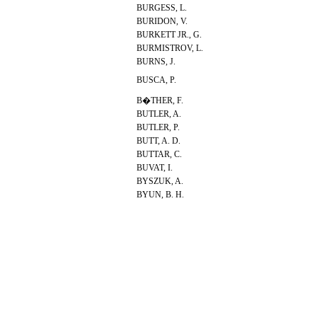
BURGESS, L.
BURIDON, V.
BURKETT JR., G.
BURMISTROV, L.
BURNS, J.
BUSCA, P.
B�THER, F.
BUTLER, A.
BUTLER, P.
BUTT, A. D.
BUTTAR, C.
BUVAT, I.
BYSZUK, A.
BYUN, B. H.