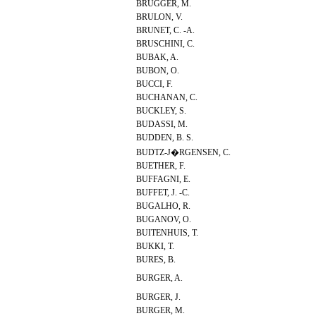
BRUGGER, M.
BRULON, V.
BRUNET, C. -A.
BRUSCHINI, C.
BUBAK, A.
BUBON, O.
BUCCI, F.
BUCHANAN, C.
BUCKLEY, S.
BUDASSI, M.
BUDDEN, B. S.
BUDTZ-J�RGENSEN, C.
BUETHER, F.
BUFFAGNI, E.
BUFFET, J. -C.
BUGALHO, R.
BUGANOV, O.
BUITENHUIS, T.
BUKKI, T.
BURES, B.
BURGER, A.
BURGER, J.
BURGER, M.