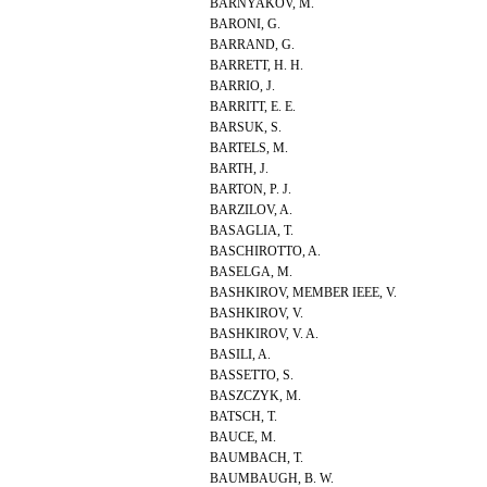
BARNYAKOV, M.
BARONI, G.
BARRAND, G.
BARRETT, H. H.
BARRIO, J.
BARRITT, E. E.
BARSUK, S.
BARTELS, M.
BARTH, J.
BARTON, P. J.
BARZILOV, A.
BASAGLIA, T.
BASCHIROTTO, A.
BASELGA, M.
BASHKIROV, MEMBER IEEE, V.
BASHKIROV, V.
BASHKIROV, V. A.
BASILI, A.
BASSETTO, S.
BASZCZYK, M.
BATSCH, T.
BAUCE, M.
BAUMBACH, T.
BAUMBAUGH, B. W.