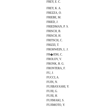
FREY, E. C.
FREY, K. A.
FREZZA, O.
FRIEBE, M.
FRIED, J.
FRIEDMAN, P. S.
FRISCH, B.
FRISCH, H.
FRITSCH, C.
FRIZZI, T.
FROHWEIN, L. J.
FR�JDH, C.
FROLOV, V.
FRONK, R. G.
FRONTERA, F.
FU, J.
FUCCI, A.
FUIN, N.
FUJIBAYASHI, Y.
FUJII, G.
FUJII, H.
FUJIMAKI, S.
FUJIMOTO, Y.