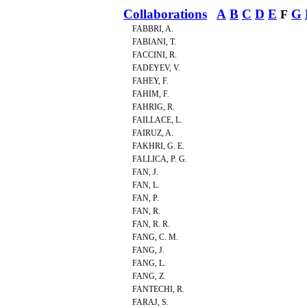
Collaborations
A
B
C
D
E
G
F
FABBRI, A.
FABIANI, T.
FACCINI, R.
FADEYEV, V.
FAHEY, F.
FAHIM, F.
FAHRIG, R.
FAILLACE, L.
FAIRUZ, A.
FAKHRI, G. E.
FALLICA, P. G.
FAN, J.
FAN, L.
FAN, P.
FAN, R.
FAN, R. R.
FANG, C. M.
FANG, J.
FANG, L.
FANG, Z.
FANTECHI, R.
FARAJ, S.