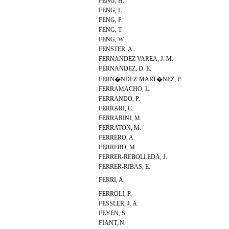
FENG, H.
FENG, L.
FENG, P.
FENG, T.
FENG, W.
FENSTER, A.
FERNANDEZ VAREA, J. M.
FERNANDEZ, D. E.
FERN�NDEZ-MART�NEZ, P.
FERRAMACHO, L.
FERRANDO, P.
FERRARI, C.
FERRARINI, M.
FERRATON, M.
FERRERO, A.
FERRERO, M.
FERRER-REBOLLEDA, J.
FERRER-RIBAS, E.
FERRI, A.
FERROLI, P.
FESSLER, J. A.
FEYEN, S.
FIANT, N.