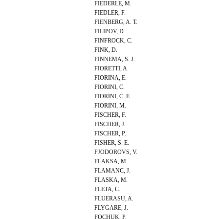
FIEDERLE, M.
FIEDLER, F.
FIENBERG, A. T.
FILIPOV, D.
FINFROCK, C.
FINK, D.
FINNEMA, S. J.
FIORETTI, A.
FIORINA, E.
FIORINI, C.
FIORINI, C. E.
FIORINI, M.
FISCHER, F.
FISCHER, J.
FISCHER, P.
FISHER, S. E.
FJODOROVS, V.
FLAKSA, M.
FLAMANC, J.
FLASKA, M.
FLETA, C.
FLUERASU, A.
FLYGARE, J.
FOCHUK, P.