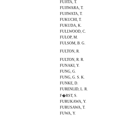
FUJITA, T.
FUJIWARA, T.
FUJIWATA, T.
FUKUCHI, T.
FUKUDA, K.
FULLWOOD, C.
FULOP, M.
FULSOM, B. G.
FULTON, R.
FULTON, R. R.
FUNAKI, Y.
FUNG, G.
FUNG, G. S. K.
FUNKE, D.
FURENLID, L. R.
F�RST, S.
FURUKAWA, Y.
FURUSAWA, T.
FUWA, Y.