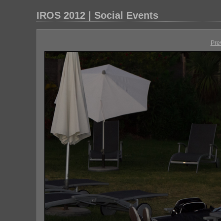
IROS 2012 | Social Events
Pre