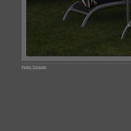
Pedro Trindade