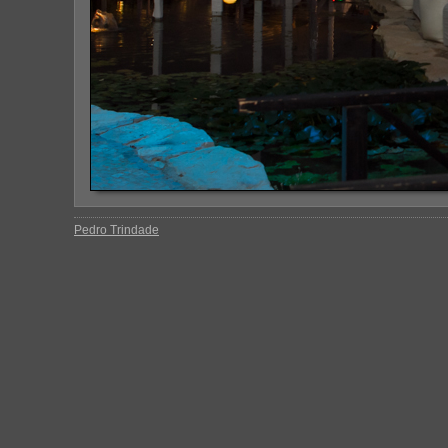
Pedro Trindade