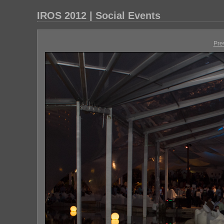
IROS 2012 | Social Events
Pre