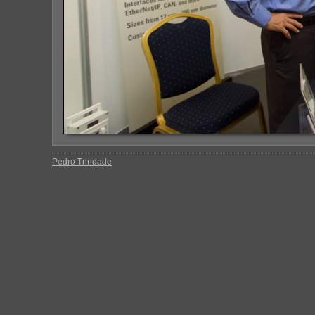
Pedro Trindade